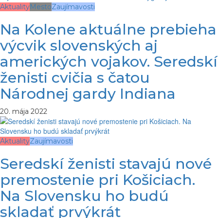
Aktuality
Mesto
Zaujímavosti
Na Kolene aktuálne prebieha
výcvik slovenských aj
amerických vojakov. Seredskí
ženisti cvičia s čatou
Národnej gardy Indiana
20. mája 2022
Aktuality
Zaujímavosti
Seredskí ženisti stavajú nové
premostenie pri Košiciach.
Na Slovensku ho budú
skladať prvýkrát