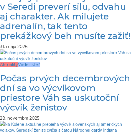
v Seredi preverí silu, odvahu
aj charakter. Ak milujete
adrenalín, tak tento
prekážkový beh musíte zažiť!
31. mája 2026
Aktuality
Vedeli ste?
Počas prvých decembrových
dní sa vo výcvikovom
priestore Váh sa uskutoční
výcvik ženistov
28. novembra 2025