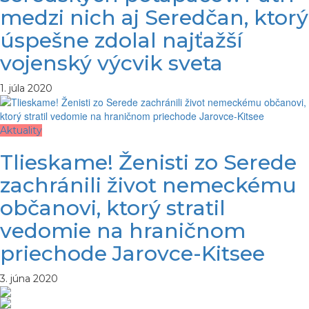
medzi nich aj Seredčan, ktorý
úspešne zdolal najťažší
vojenský výcvik sveta
1. júla 2020
Aktuality
Tlieskame! Ženisti zo Serede
zachránili život nemeckému
občanovi, ktorý stratil
vedomie na hraničnom
priechode Jarovce-Kitsee
3. júna 2020