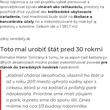
Nový nájomca si za cieľ projektu vybral zrenovovať a
sprevádzkovať bývalú
vináreň ako reštauráciu,
priestory na
poschodí chce využívať ako
krátkodobé ubytovacie
zariadenie,
časť miestností bude slúžiť na
školiace a
kancelárske účely
, no a zrekonštruované by mali byť aj
priestory v suteréne. Celkom ide o 1 381,7 m2.
zdroj: seredsity.sk
Toto mal urobiť štát pred 30 rokmi
Primátor Martin Tomčányi k tomu, že sa aspoň časť kaštieľa po
dlhých desaťročiach možno podarí zrekonštruovať povedal
pre
článok do Seredských noviniek
nasledovné:
„Kaštieľ chátral desaťročia, vlastnil ho štát a
až v roku 2011 mesto vyhralo súdny spor s
cirkvou, ktorá si na kaštieľ a priľahlý park
nárokovala. Prioritne sme mali záujem
o park, a preto sme do sporu išli. Dnes
máme na cca 1/3 budovy nájomníka.