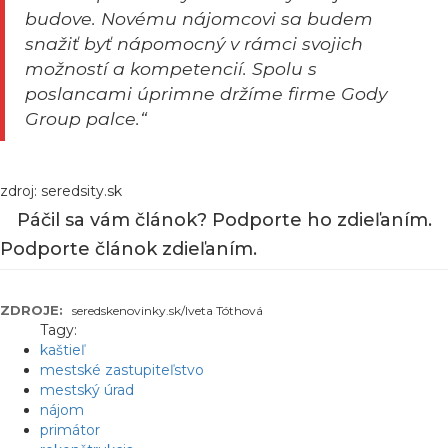
budove. Novému nájomcovi sa budem
snažiť byť nápomocný v rámci svojich
možností a kompetencií. Spolu s
poslancami úprimne držíme firme Gody
Group palce.“
zdroj: seredsity.sk
Páčil sa vám článok? Podporte ho zdieľaním.
Podporte článok zdieľaním.
ZDROJE:
seredskenovinky.sk/Iveta Tóthová
Tagy:
kaštieľ
mestské zastupiteľstvo
mestský úrad
nájom
primátor