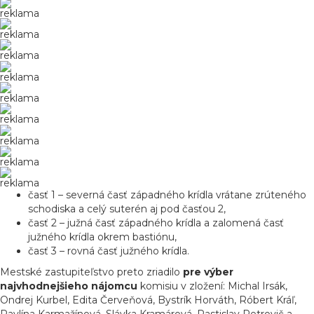
reklama
reklama
reklama
reklama
reklama
reklama
reklama
reklama
reklama
časť 1 – severná časť západného krídla vrátane zrúteného
schodiska a celý suterén aj pod časťou 2,
časť 2 – južná časť západného krídla a zalomená časť
južného krídla okrem bastiónu,
časť 3 – rovná časť južného krídla.
Mestské zastupiteľstvo preto zriadilo
pre výber
najvhodnejšieho nájomcu
komisiu v zložení: Michal Irsák,
Ondrej Kurbel, Edita Červeňová, Bystrík Horváth, Róbert Kráľ,