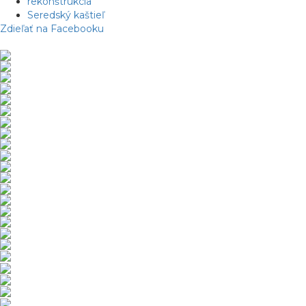
rekonštrukcia
Seredský kaštieľ
Zdieľať na Facebooku