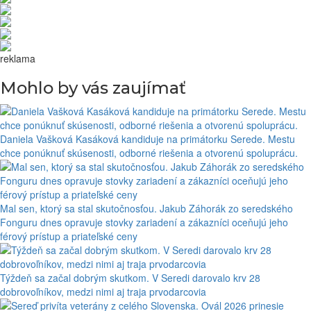
reklama
Mohlo by vás zaujímať
Daniela Vašková Kasáková kandiduje na primátorku Serede. Mestu
chce ponúknuť skúsenosti, odborné riešenia a otvorenú spoluprácu.
Mal sen, ktorý sa stal skutočnosťou. Jakub Záhorák zo seredského
Fonguru dnes opravuje stovky zariadení a zákazníci oceňujú jeho
férový prístup a priateľské ceny
Týždeň sa začal dobrým skutkom. V Seredi darovalo krv 28
dobrovoľníkov, medzi nimi aj traja prvodarcovia