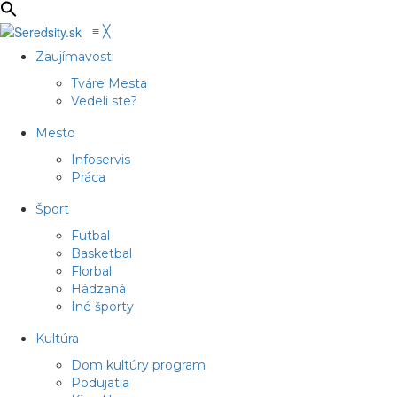
≡
╳
Zaujímavosti
Tváre Mesta
Vedeli ste?
Mesto
Infoservis
Práca
Šport
Futbal
Basketbal
Florbal
Hádzaná
Iné športy
Kultúra
Dom kultúry program
Podujatia