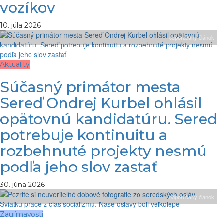
vozíkov
10. júla 2026
odporúčaný článok
Aktuality
Súčasný primátor mesta
Sereď Ondrej Kurbel ohlásil
opätovnú kandidatúru. Sereď
potrebuje kontinuitu a
rozbehnuté projekty nesmú
podľa jeho slov zastať
30. júna 2026
odporúčaný článok
Zaujímavosti