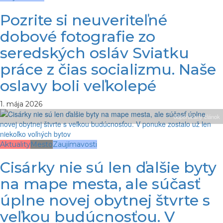
Pozrite si neuveriteľné
dobové fotografie zo
seredských osláv Sviatku
práce z čias socializmu. Naše
oslavy boli veľkolepé
1. mája 2026
odporúčaný článok
Aktuality
Mesto
Zaujímavosti
Cisárky nie sú len ďalšie byty
na mape mesta, ale súčasť
úplne novej obytnej štvrte s
veľkou budúcnosťou. V