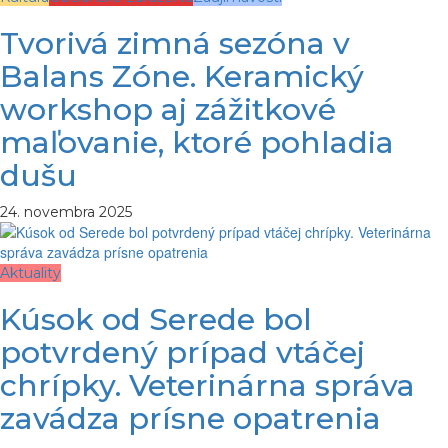
Tvorivá zimná sezóna v
Balans Zóne. Keramický
workshop aj zážitkové
maľovanie, ktoré pohladia
dušu
24. novembra 2025
Aktuality
Kúsok od Serede bol
potvrdený prípad vtáčej
chrípky. Veterinárna správa
zavádza prísne opatrenia