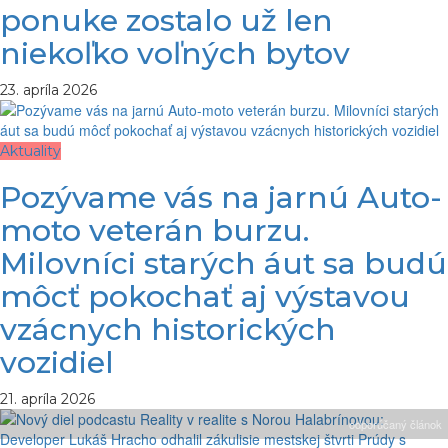
ponuke zostalo už len
niekoľko voľných bytov
23. apríla 2026
Aktuality
Pozývame vás na jarnú Auto-
moto veterán burzu.
Milovníci starých áut sa budú
môcť pokochať aj výstavou
vzácnych historických
vozidiel
21. apríla 2026
odporúčaný článok