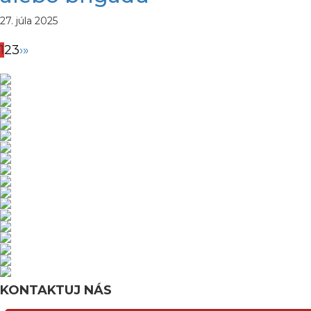
27. júla 2025
1
2
3
›
»
KONTAKTUJ NÁS