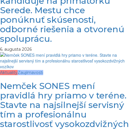
kandiduje na primátorku
Serede. Mestu chce
ponúknuť skúsenosti,
odborné riešenia a otvorenú
spoluprácu.
6. augusta 2026
Aktuality
Zaujímavosti
Nemček SONES mení
pravidlá hry priamo v teréne.
Stavte na najsilnejší servisný
tím a profesionálnu
starostlivosť vysokozdvižných