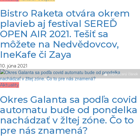
Bistro Raketa otvára okrem
plavieb aj festival SEREĎ
OPEN AIR 2021. Tešiť sa
môžete na Nedvědovcov,
IneKafe či Zaya
10. júna 2021
odporúčaný článok
Aktuality
Okres Galanta sa podľa covid
automatu bude od pondelka
nachádzať v žltej zóne. Čo to
pre nás znamená?