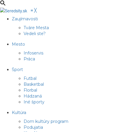
≡
╳
Zaujímavosti
Tváre Mesta
Vedeli ste?
Mesto
Infoservis
Práca
Šport
Futbal
Basketbal
Florbal
Hádzaná
Iné športy
Kultúra
Dom kultúry program
Podujatia