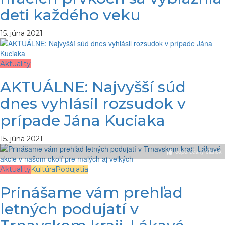
deti každého veku
15. júna 2021
Aktuality
AKTUÁLNE: Najvyšší súd
dnes vyhlásil rozsudok v
prípade Jána Kuciaka
15. júna 2021
odporúčaný článok
Aktuality
Kultúra
Podujatia
Prinášame vám prehľad
letných podujatí v