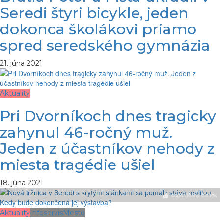
Seredi štyri bicykle, jeden
dokonca školákovi priamo
spred seredského gymnázia
21. júna 2021
Aktuality
Pri Dvorníkoch dnes tragicky
zahynul 46-ročný muž.
Jeden z účastníkov nehody z
miesta tragédie ušiel
18. júna 2021
odporúčaný článok
Aktuality
Infoservis
Mesto