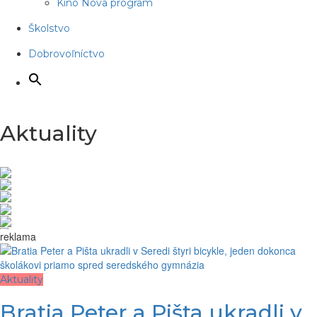
Kino Nova program
Školstvo
Dobrovoľníctvo
Aktuality
reklama
Aktuality
Bratia Peter a Pišta ukradli v