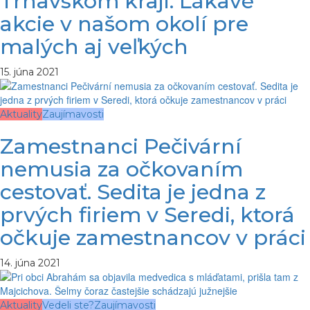
Trnavskom kraji. Lákavé
akcie v našom okolí pre
malých aj veľkých
15. júna 2021
Aktuality
Zaujímavosti
Zamestnanci Pečivární
nemusia za očkovaním
cestovať. Sedita je jedna z
prvých firiem v Seredi, ktorá
očkuje zamestnancov v práci
14. júna 2021
Aktuality
Vedeli ste?
Zaujímavosti