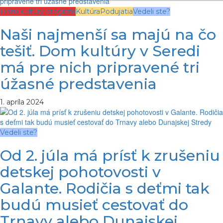
Dom kultúry program
Kultúra
Podujatia
Vedeli ste?
Naši najmenší sa majú na čo
tešiť. Dom kultúry v Seredi
má pre nich pripravené tri
úžasné predstavenia
1. apríla 2024
Vedeli ste?
Od 2. júla má prísť k zrušeniu
detskej pohotovosti v
Galante. Rodičia s deťmi tak
budú musieť cestovať do
Trnavy alebo Dunajskej