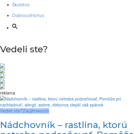
Školstvo
Dobrovoľníctvo
Vedeli ste?
reklama
Vedeli ste?
Zaujímavosti
Nádchovník – rastlina, ktorú