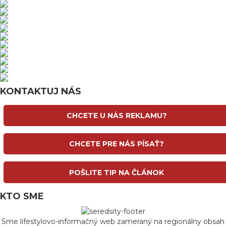
KONTAKTUJ NÁS
CHCETE U NÁS REKLAMU?
CHCETE PRE NÁS PÍSAŤ?
POŠLITE TIP NA ČLÁNOK
KTO SME
Sme lifestylovo-informačný web zameraný na regionálny obsah