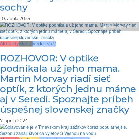
sochy
10. apríla 2024
odporúčaný článok
Aktuality
Mesto
Vedeli ste?
ROZHOVOR: V optike
podnikala už jeho mama.
Martin Morvay riadi sieť
optík, z ktorých jednu máme
aj v Seredi. Spoznajte príbeh
úspešnej slovenskej značky
7. apríla 2024