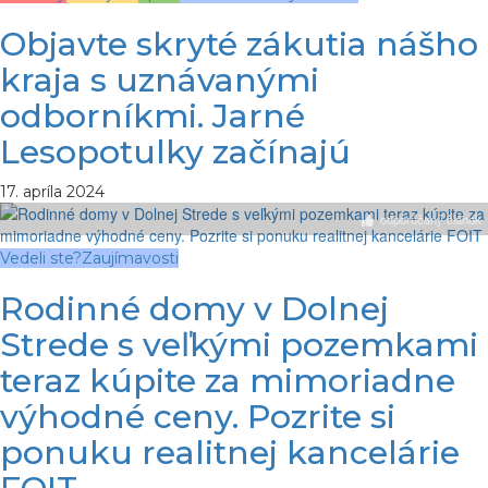
Objavte skryté zákutia nášho
kraja s uznávanými
odborníkmi. Jarné
Lesopotulky začínajú
17. apríla 2024
odporúčaný článok
Vedeli ste?
Zaujímavosti
Rodinné domy v Dolnej
Strede s veľkými pozemkami
teraz kúpite za mimoriadne
výhodné ceny. Pozrite si
ponuku realitnej kancelárie