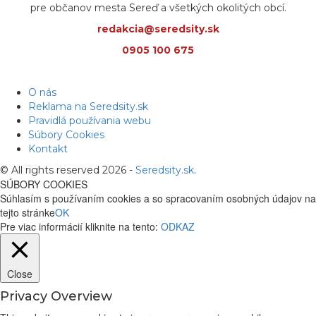
pre občanov mesta Sereď a všetkých okolitých obcí.
redakcia@seredsity.sk
0905 100 675
O nás
Reklama na Seredsity.sk
Pravidlá používania webu
Súbory Cookies
Kontakt
© All rights reserved 2026 -
Seredsity.sk
.
SÚBORY COOKIES
Súhlasím s používaním cookies a so spracovaním osobných údajov na
tejto stránke
OK
Pre viac informácií kliknite na tento:
ODKAZ
Close
Privacy Overview