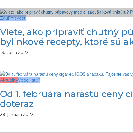
Zaujímavosti
Viete, ako pripraviť chutný p
bylinkové recepty, ktoré sú a
13. apríla 2022
Aktuality
Vedeli ste?
Od 1. februára narastú ceny ci
doteraz
28. januára 2022