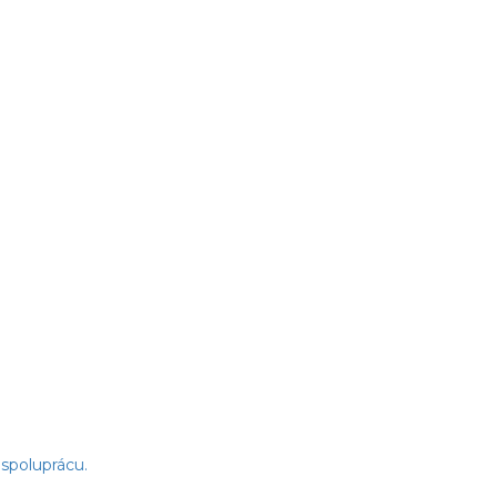
spoluprácu.