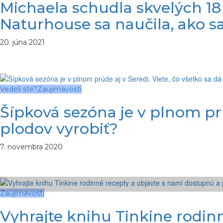
Michaela schudla skvelých 18 
Naturhouse sa naučila, ako sa
20. júna 2021
Vedeli ste?
Zaujímavosti
Šípková sezóna je v plnom prúd
plodov vyrobiť?
7. novembra 2020
Zaujímavosti
Vyhrajte knihu Tinkine rodin