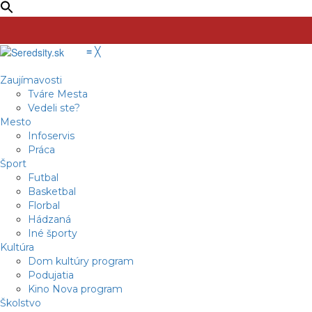
≡
╳
Zaujímavosti
Tváre Mesta
Vedeli ste?
Mesto
Infoservis
Práca
Šport
Futbal
Basketbal
Florbal
Hádzaná
Iné športy
Kultúra
Dom kultúry program
Podujatia
Kino Nova program
Školstvo