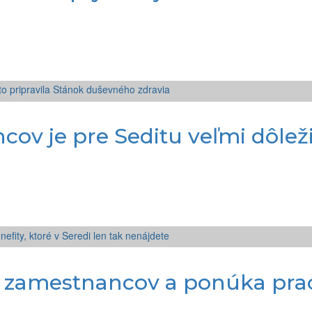
v je pre Seditu veľmi dôležit
ch zamestnancov a ponúka prac