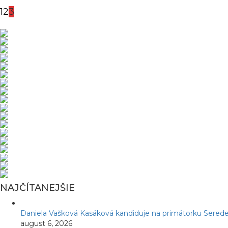
1
2
3
NAJČÍTANEJŠIE
Daniela Vašková Kasáková kandiduje na primátorku Serede
august 6, 2026