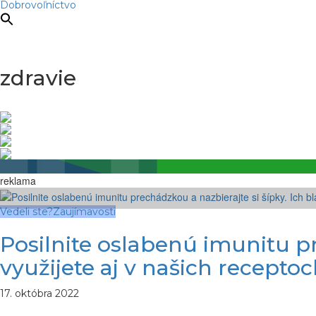
Dobrovoľníctvo
zdravie
reklama
Vedeli ste?
Zaujímavosti
Posilnite oslabenú imunitu p
využijete aj v našich recepto
17. októbra 2022