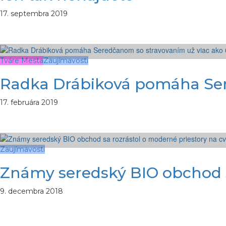
17. septembra 2019
Tváre Mesta
Zaujímavosti
Radka Drábiková pomáha Sere
17. februára 2019
Zaujímavosti
Známy seredský BIO obchod sa
9. decembra 2018