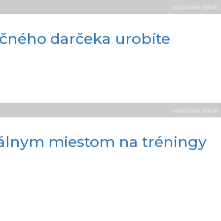
odporúčaný článok
čného darčeka urobíte
odporúčaný článok
deálnym miestom na tréningy