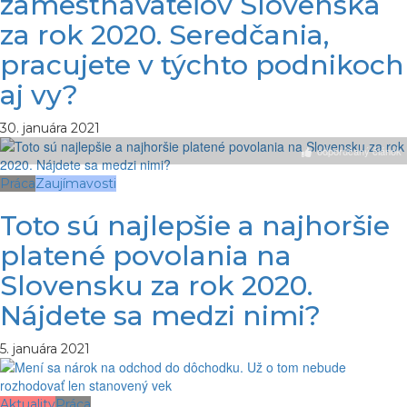
zamestnávateľov Slovenska
za rok 2020. Seredčania,
pracujete v týchto podnikoch
aj vy?
30. januára 2021
odporúčaný článok
Práca
Zaujímavosti
Toto sú najlepšie a najhoršie
platené povolania na
Slovensku za rok 2020.
Nájdete sa medzi nimi?
5. januára 2021
Aktuality
Práca