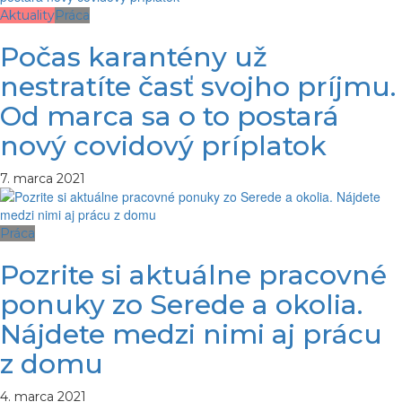
Aktuality
Práca
Počas karantény už
nestratíte časť svojho príjmu.
Od marca sa o to postará
nový covidový príplatok
7. marca 2021
Práca
Pozrite si aktuálne pracovné
ponuky zo Serede a okolia.
Nájdete medzi nimi aj prácu
z domu
4. marca 2021