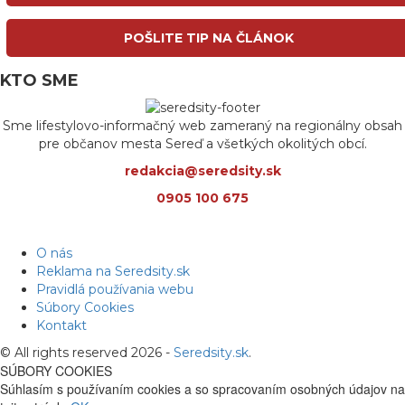
POŠLITE TIP NA ČLÁNOK
KTO SME
Sme lifestylovo-informačný web zameraný na regionálny obsah
pre občanov mesta Sereď a všetkých okolitých obcí.
redakcia@seredsity.sk
0905 100 675
O nás
Reklama na Seredsity.sk
Pravidlá používania webu
Súbory Cookies
Kontakt
© All rights reserved 2026 -
Seredsity.sk
.
SÚBORY COOKIES
Súhlasím s používaním cookies a so spracovaním osobných údajov na