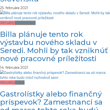
25. februára 2021
Aktuality
Mesto
Práca
Billa plánuje tento rok
výstavbu nového skladu v
Seredi. Mohli by tak vzniknúť
nové pracovné príležitosti
14. februára 2021
Aktuality
Práca
Gastrolístky alebo finančný
príspevok? Zamestnanci sa