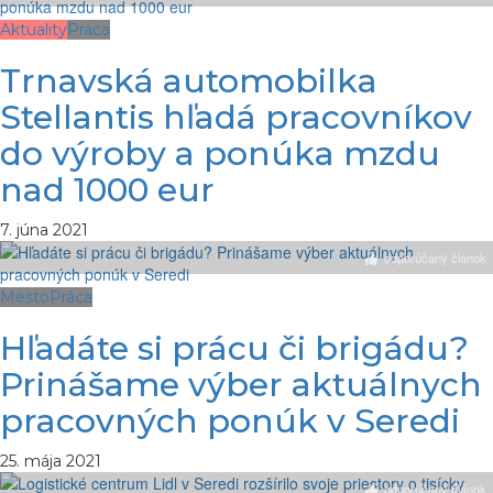
Aktuality
Práca
Trnavská automobilka
Stellantis hľadá pracovníkov
do výroby a ponúka mzdu
nad 1000 eur
7. júna 2021
odporúčaný článok
Mesto
Práca
Hľadáte si prácu či brigádu?
Prinášame výber aktuálnych
pracovných ponúk v Seredi
25. mája 2021
odporúčaný článok