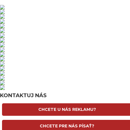
KONTAKTUJ NÁS
CHCETE U NÁS REKLAMU?
CHCETE PRE NÁS PÍSAŤ?