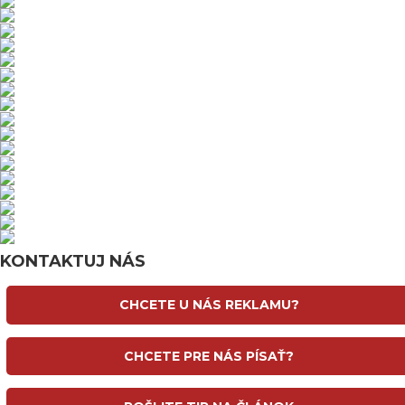
KONTAKTUJ NÁS
CHCETE U NÁS REKLAMU?
CHCETE PRE NÁS PÍSAŤ?