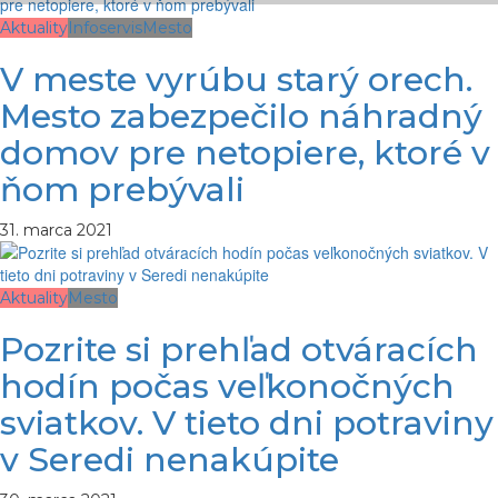
Aktuality
Infoservis
Mesto
V meste vyrúbu starý orech.
Mesto zabezpečilo náhradný
domov pre netopiere, ktoré v
ňom prebývali
31. marca 2021
Aktuality
Mesto
Pozrite si prehľad otváracích
hodín počas veľkonočných
sviatkov. V tieto dni potraviny
v Seredi nenakúpite