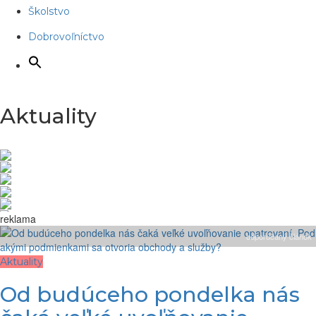
Školstvo
Dobrovoľníctvo
Aktuality
reklama
odporúčaný článok
Aktuality
Od budúceho pondelka nás