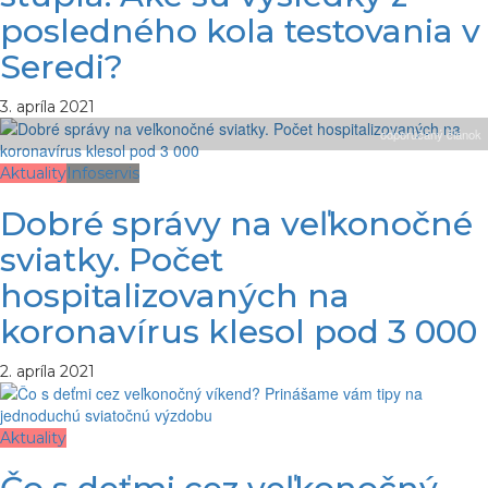
posledného kola testovania v
Seredi?
3. apríla 2021
odporúčaný článok
Aktuality
Infoservis
Dobré správy na veľkonočné
sviatky. Počet
hospitalizovaných na
koronavírus klesol pod 3 000
2. apríla 2021
Aktuality