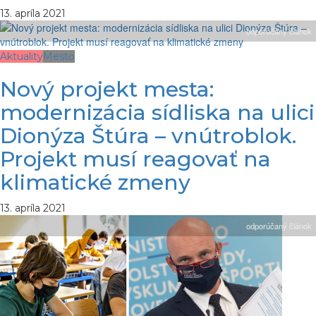
13. apríla 2021
odporúčaný článok
Aktuality
Mesto
Nový projekt mesta:
modernizácia sídliska na ulici
Dionýza Štúra – vnútroblok.
Projekt musí reagovať na
klimatické zmeny
13. apríla 2021
odporúčaný článok