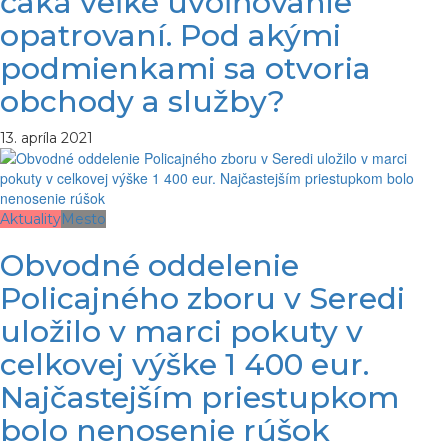
čaká veľké uvoľňovanie
opatrovaní. Pod akými
podmienkami sa otvoria
obchody a služby?
13. apríla 2021
Aktuality
Mesto
Obvodné oddelenie
Policajného zboru v Seredi
uložilo v marci pokuty v
celkovej výške 1 400 eur.
Najčastejším priestupkom
bolo nenosenie rúšok