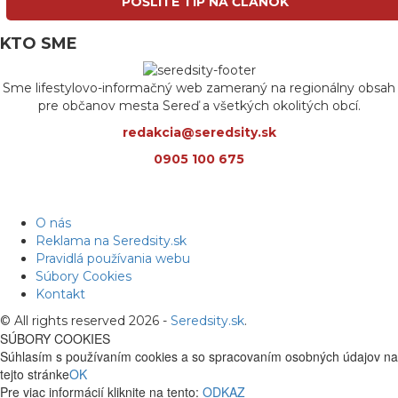
POŠLITE TIP NA ČLÁNOK
KTO SME
Sme lifestylovo-informačný web zameraný na regionálny obsah
pre občanov mesta Sereď a všetkých okolitých obcí.
redakcia@seredsity.sk
0905 100 675
O nás
Reklama na Seredsity.sk
Pravidlá používania webu
Súbory Cookies
Kontakt
© All rights reserved 2026 -
Seredsity.sk
.
SÚBORY COOKIES
Súhlasím s používaním cookies a so spracovaním osobných údajov na
tejto stránke
OK
Pre viac informácií kliknite na tento:
ODKAZ