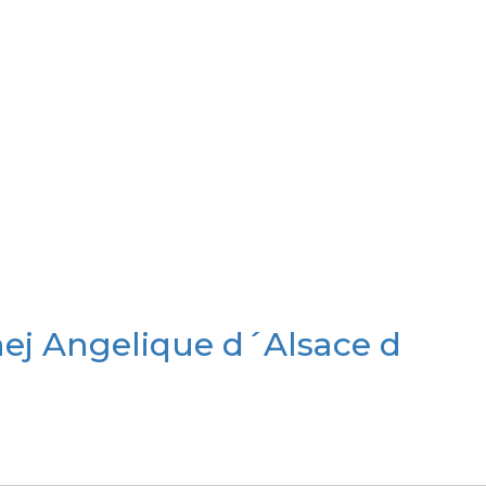
nej Angelique d´Alsace d