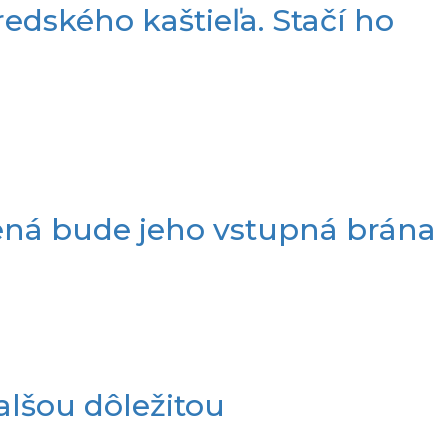
edského kaštieľa. Stačí ho
vená bude jeho vstupná brána
alšou dôležitou