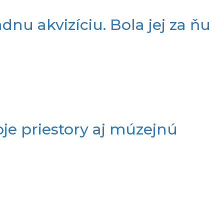
nu akvizíciu. Bola jej za ňu
je priestory aj múzejnú