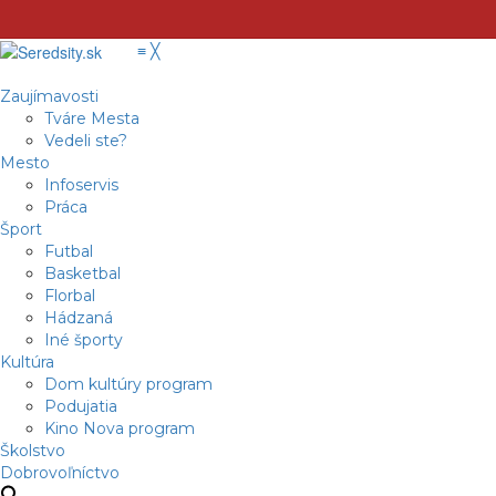
≡
╳
Zaujímavosti
Tváre Mesta
Vedeli ste?
Mesto
Infoservis
Práca
Šport
Futbal
Basketbal
Florbal
Hádzaná
Iné športy
Kultúra
Dom kultúry program
Podujatia
Kino Nova program
Školstvo
Dobrovoľníctvo