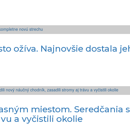
isto ožíva. Najnovšie dostala 
asným miestom. Seredčania s
vu a vyčistili okolie