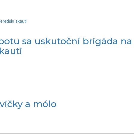
botu sa uskutoční brigáda na
kauti
vičky a mólo